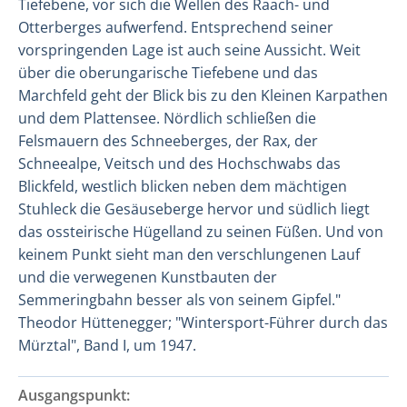
Tiefebene, vor sich die Wellen des Raach- und
Otterberges aufwerfend. Entsprechend seiner
vorspringenden Lage ist auch seine Aussicht. Weit
über die oberungarische Tiefebene und das
Marchfeld geht der Blick bis zu den Kleinen Karpathen
und dem Plattensee. Nördlich schließen die
Felsmauern des Schneeberges, der Rax, der
Schneealpe, Veitsch und des Hochschwabs das
Blickfeld, westlich blicken neben dem mächtigen
Stuhleck die Gesäuseberge hervor und südlich liegt
das ossteirische Hügelland zu seinen Füßen. Und von
keinem Punkt sieht man den verschlungenen Lauf
und die verwegenen Kunstbauten der
Semmeringbahn besser als von seinem Gipfel."
Theodor Hüttenegger; "Wintersport-Führer durch das
Mürztal", Band I, um 1947.
Ausgangspunkt: