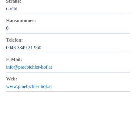
Straße:
Grübl
Hausnummer:
6
Telefon:
0043 3849 21 960
E-Mail:
info@praebichler-hof.at
Web:
www.praebichler-hof.at