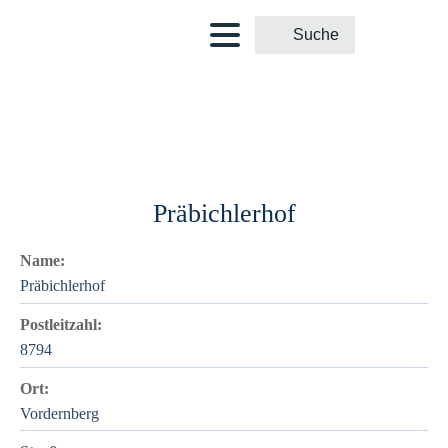
Präbichlerhof
Name:
Präbichlerhof
Postleitzahl:
8794
Ort:
Vordernberg