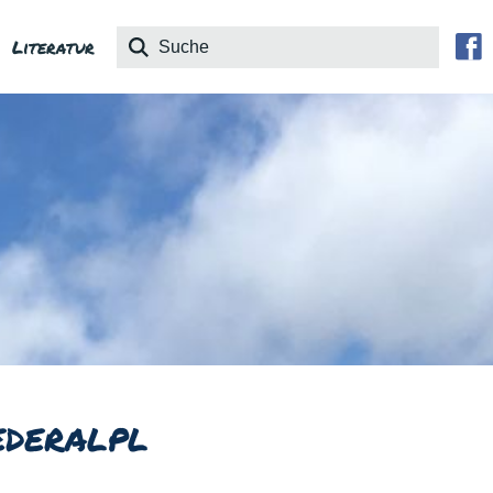
Literatur
ederalpl