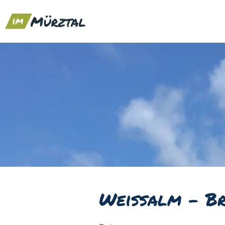
Weißalm - Bra