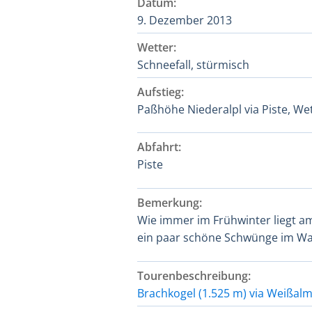
Datum:
9. Dezember 2013
Wetter:
Schneefall, stürmisch
Aufstieg:
Paßhöhe Niederalpl via Piste, We
Abfahrt:
Piste
Bemerkung:
Wie immer im Frühwinter liegt a
ein paar schöne Schwünge im Wa
Tourenbeschreibung:
Brachkogel (1.525 m) via Weißal